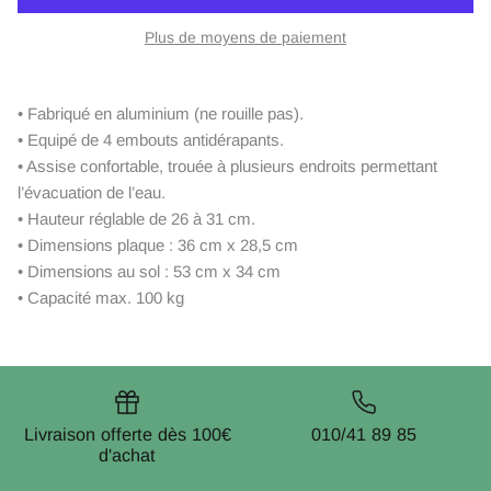
Plus de moyens de paiement
• Fabriqué en aluminium (ne rouille pas).
• Equipé de 4 embouts antidérapants.
• Assise confortable, trouée à plusieurs endroits permettant
l’évacuation de l’eau.
• Hauteur réglable de 26 à 31 cm.
• Dimensions plaque : 36 cm x 28,5 cm
• Dimensions au sol : 53 cm x 34 cm
• Capacité max. 100 kg
Livraison offerte dès 100€
010/41 89 85
d'achat