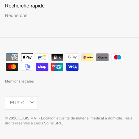
Recherche rapide
Recherche
Mentions légales
Devise
EUR €
© 2026
LOGIS MAT - Location et vente de matériel médical à domicile
.
Tous
droits réservés à Logis Soins SRL.