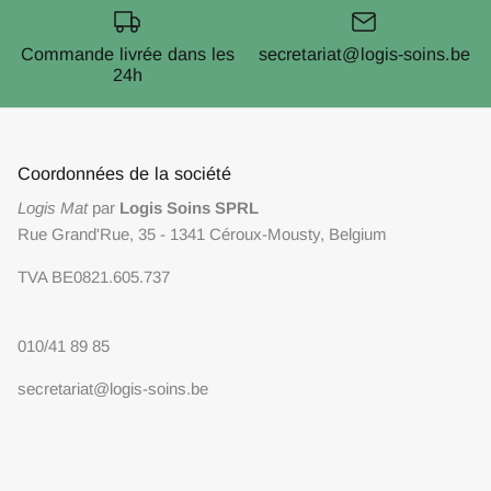
Commande livrée dans les
secretariat@logis-soins.be
24h
Coordonnées de la société
Logis Mat
par
Logis Soins SPRL
Rue Grand'Rue, 35 - 1341 Céroux-Mousty, Belgium
TVA BE0821.605.737
010/41 89 85
secretariat@logis-soins.be