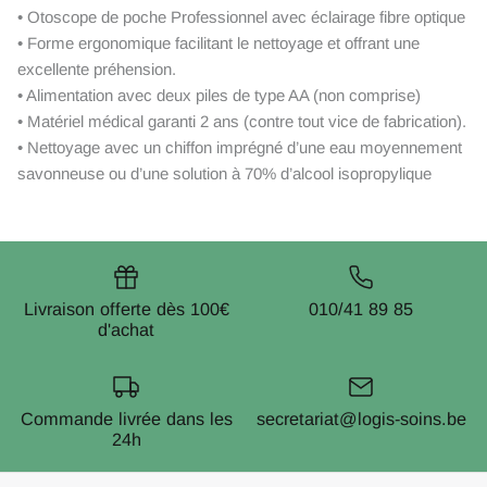
• Otoscope de poche Professionnel avec éclairage fibre optique
• Forme ergonomique facilitant le nettoyage et offrant une
excellente préhension.
• Alimentation avec deux piles de type AA (non comprise)
• Matériel médical garanti 2 ans (contre tout vice de fabrication).
• Nettoyage avec un chiffon imprégné d’une eau moyennement
savonneuse ou d’une solution à 70% d’alcool isopropylique
Livraison offerte dès 100€
010/41 89 85
d'achat
Commande livrée dans les
secretariat@logis-soins.be
24h