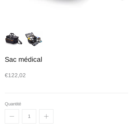
Sac médical
€122,02
Quantité