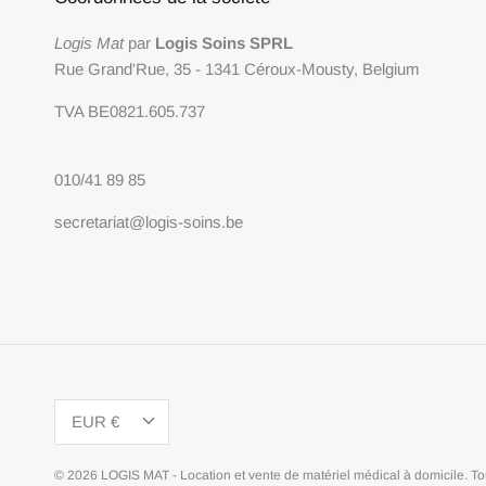
Logis Mat
par
Logis Soins SPRL
Rue Grand'Rue, 35 - 1341 Céroux-Mousty, Belgium
TVA BE0821.605.737
010/41 89 85
secretariat@logis-soins.be
Devise
EUR €
© 2026
LOGIS MAT - Location et vente de matériel médical à domicile
.
To