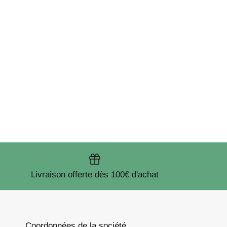
Livraison offerte dès 100€ d'achat
Coordonnées de la société