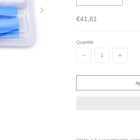
€41,61
Quantité
Aj