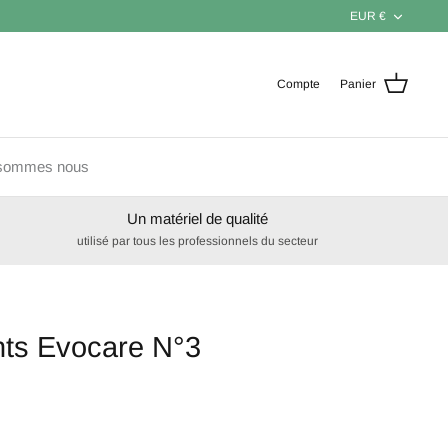
Devise
EUR €
Compte
Panier
sommes nous
Un matériel de qualité
utilisé par tous les professionnels du secteur
ts Evocare N°3