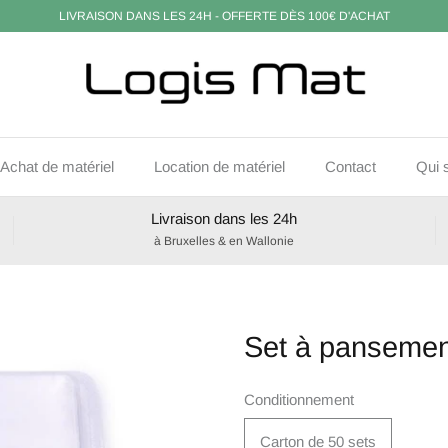
LIVRAISON DANS LES 24H - OFFERTE DÈS 100€ D'ACHAT
Achat de matériel
Location de matériel
Contact
Qui 
Livraison dans les 24h
à Bruxelles & en Wallonie
Set à pansemen
Conditionnement
Carton de 50 sets