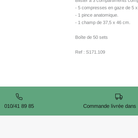
Blister à 3 compartiments comp
- 5 compresses en gaze de 5 x
- 1 pince anatomique.
- 1 champ de 37,5 x 46 cm.
Boîte de 50 sets
Ref : S171.109
010/41 89 85
Commande livrée dans 